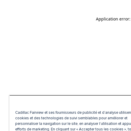
Application error
Cadillac Fairview et ses fournisseurs de publicité et d’analyse utilise
cookies et des technologies de suivi semblables pour améliorer et
personnaliser la navigation sur le site, en analyser l’utilisation et appu
efforts de marketing. En cliquant sur « Accepter tous les cookies », t