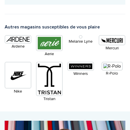
Autres magasins susceptibles de vous plaire
Melanie Lyne
Ardene
Mercuri
Aerie
R-Polo
Winners
Nike
Tristan