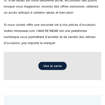
10 % de rabais sur votre deuxième achat. Accumulez des points 
lorsque vous magasinez, recevez des offres exclusives, obtenez 
un accès anticipé à certains rabais et bien plus!

Si vous voulez offrir une seconde vie à vos pièces d'occasion, 
visitez hmrewear.com. H&M RE:WEAR est une plateforme 
numérique vous permettant d'acheter et de vendre des articles 
d'occasion, peu importe la marque!
Voir la carte