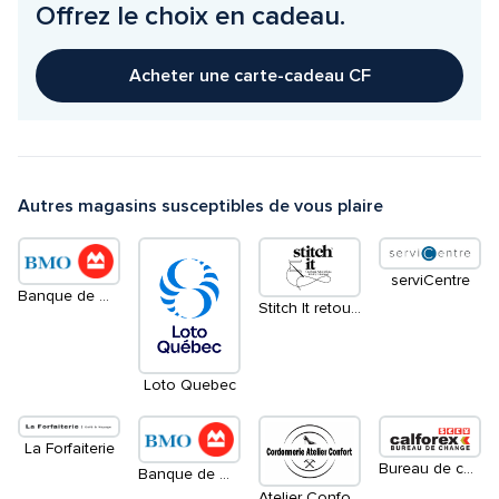
Offrez le choix en cadeau.
Acheter une carte-cadeau CF
Autres magasins susceptibles de vous plaire
serviCentre
Banque de Montréal - Guichet Automatique
Stitch It retouches de vêtements et nettoyage à sec
Loto Quebec
La Forfaiterie
Bureau de change Calforex
Banque de Montréal
Atelier Confort cordonnerie