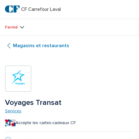
Passer
au
CF Carrefour Laval 
CF 
texte
principal
Carrefour 
Fermé
Laval 
Magasins et restaurants
Voyages Transat
Services
Accepte les cartes-cadeaux CF