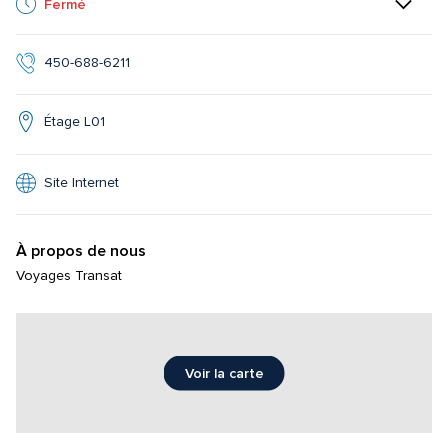
Fermé
450-688-6211
Étage L01
Site Internet
À propos de nous
Voyages Transat
Voir la carte