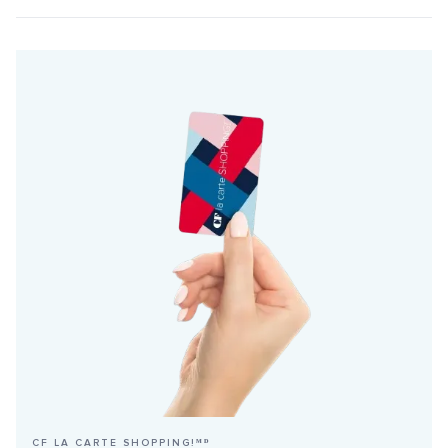
CF LA CARTE SHOPPING!ᴹᴰ