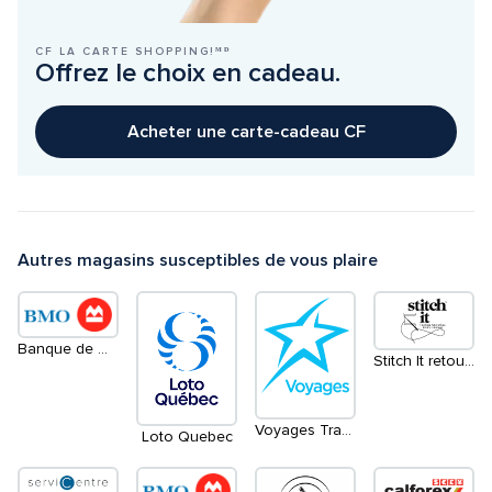
CF LA CARTE SHOPPING!ᴹᴰ
Offrez le choix en cadeau.
Acheter une carte-cadeau CF
Autres magasins susceptibles de vous plaire
Banque de Montréal - Guichet Automatique
Stitch It retouches de vêtements et nettoyage à sec
Voyages Transat
Loto Quebec