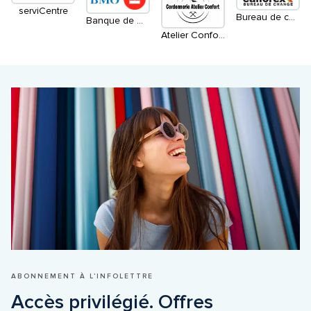
serviCentre
Bureau de change Calforex
Banque de Montréal
Atelier Confort cordonnerie
ABONNEMENT À L’INFOLETTRE
Accès privilégié. Offres 