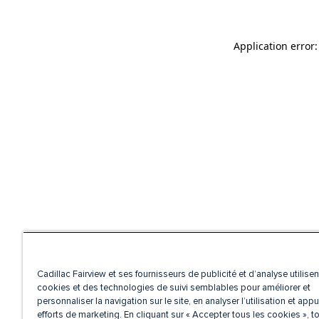
Application error
Cadillac Fairview et ses fournisseurs de publicité et d’analyse utilise
cookies et des technologies de suivi semblables pour améliorer et
personnaliser la navigation sur le site, en analyser l’utilisation et appu
efforts de marketing. En cliquant sur « Accepter tous les cookies », t