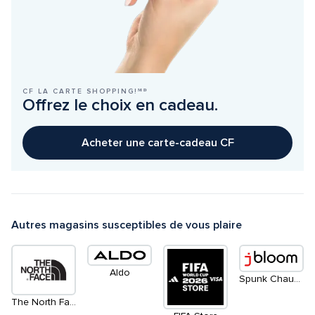
CF LA CARTE SHOPPING!ᴹᴰ
Offrez le choix en cadeau.
Acheter une carte-cadeau CF
Autres magasins susceptibles de vous plaire
Aldo
Spunk Chaussures
The North Face