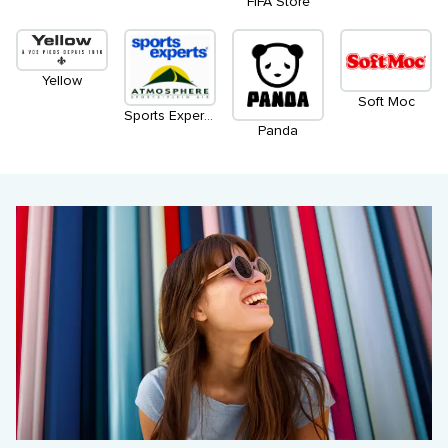
FIFA Store
Yellow
Soft Moc
Sports Experts/Atmosphere - Fermé pour rénovations
Panda