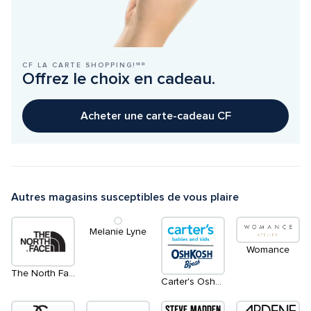
CF LA CARTE SHOPPING!ᴹᴰ
Offrez le choix en cadeau.
Acheter une carte-cadeau CF
Autres magasins susceptibles de vous plaire
Melanie Lyne
Womance
The North Face
Carter's OshKosh