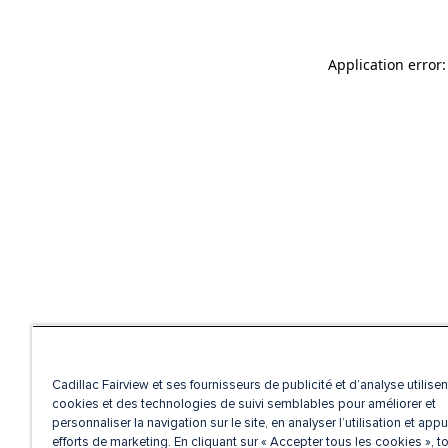
Application error
Cadillac Fairview et ses fournisseurs de publicité et d’analyse utilise
cookies et des technologies de suivi semblables pour améliorer et
personnaliser la navigation sur le site, en analyser l’utilisation et appu
efforts de marketing. En cliquant sur « Accepter tous les cookies », t