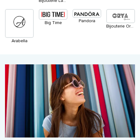
Bijouterie Lavigueur
Pandora
Big Time
Bijouterie Orya
Arabella