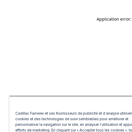
Application error
Cadillac Fairview et ses fournisseurs de publicité et d’analyse utilise
cookies et des technologies de suivi semblables pour améliorer et
personnaliser la navigation sur le site, en analyser l’utilisation et appu
efforts de marketing. En cliquant sur « Accepter tous les cookies », t