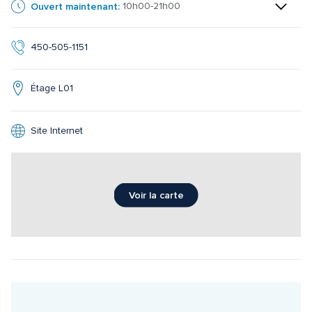
Ouvert maintenant:
10h00-21h00
450-505-1151
Étage L01
Site Internet
Voir la carte