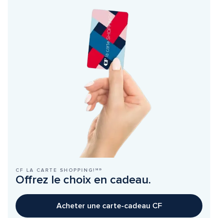
CF LA CARTE SHOPPING!ᴹᴰ
Offrez le choix en cadeau.
Acheter une carte-cadeau CF