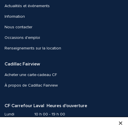
Actualités et événements
Information
Nous contacter 
Occasions d'emploi
Renseignements sur la location
Cadillac Fairview
Acheter une carte-cadeau CF
À propos de Cadillac Fairview
CF Carrefour Laval  Heures d'ouverture
Lundi
10 h 00 - 19 h 00
Mardi
10 h 00 - 19 h 00