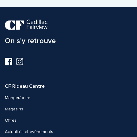
On s'y retrouve
Visitez-
Visitez-
nous
nous
sur
sur
Facebook
Instagram
CF Rideau Centre
Manger/boire
Magasins
Offres
Actualités et événements