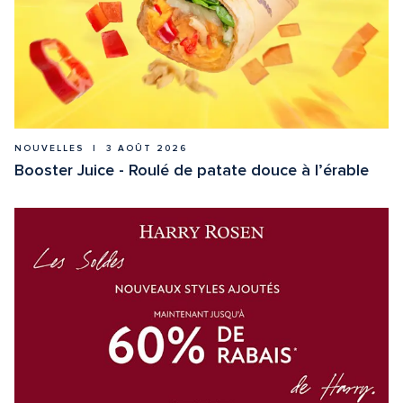
NOUVELLES  |  3 AOÛT 2026
Booster Juice - Roulé de patate douce à l’érable