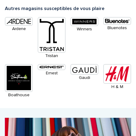
Autres magasins susceptibles de vous plaire
Bluenotes
Ardene
Winners
Tristan
Ernest
Gaudi
H & M
Boathouse