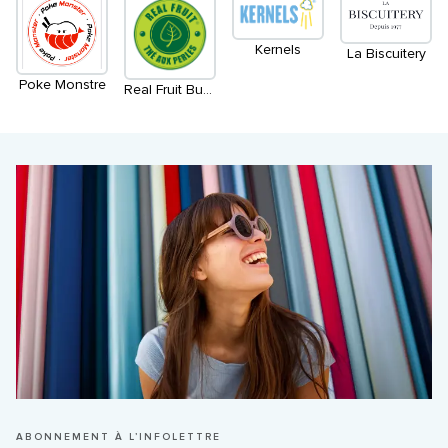
Kernels
La Biscuitery
Poke Monstre
Real Fruit Bubble Tea
ABONNEMENT À L’INFOLETTRE