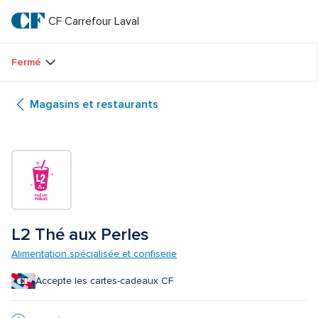
Passer
au
CF Carrefour Laval 
CF 
texte
principal
Carrefour 
Fermé
Laval 
Magasins et restaurants
L2 Thé aux Perles
Alimentation spécialisée et confiserie
Accepte les cartes-cadeaux CF