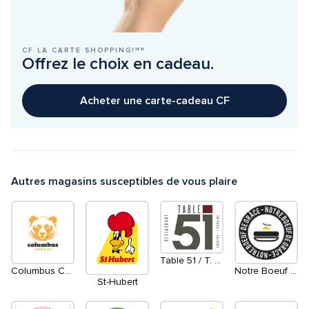
CF LA CARTE SHOPPING!ᴹᴰ
Offrez le choix en cadeau.
Acheter une carte-cadeau CF
Autres magasins susceptibles de vous plaire
Table 51 / T. 51 Restaurant & Bar
Columbus Café & Co
Notre Boeuf De Grâce
St-Hubert