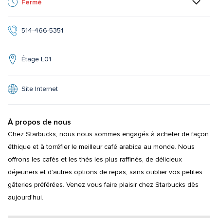
Fermé
514-466-5351
Étage L01
Site Internet
À propos de nous
Chez Starbucks, nous nous sommes engagés à acheter de façon 
éthique et à torréfier le meilleur café arabica au monde. Nous 
offrons les cafés et les thés les plus raffinés, de délicieux 
déjeuners et d’autres options de repas, sans oublier vos petites 
gâteries préférées. Venez vous faire plaisir chez Starbucks dès 
aujourd’hui.