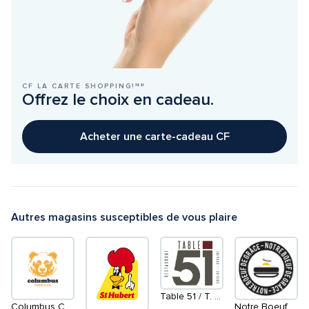
CF LA CARTE SHOPPING!ᴹᴰ
Offrez le choix en cadeau.
Acheter une carte-cadeau CF
Autres magasins susceptibles de vous plaire
Table 51 / T. 51 Restaurant & Bar
Columbus Café & Co
Notre Boeuf De Grâce