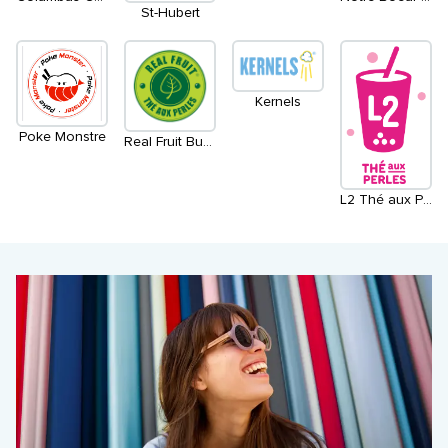
St-Hubert
Kernels
Poke Monstre
Real Fruit Bubble Tea
L2 Thé aux Perles