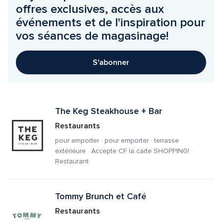
offres exclusives, accès aux 
événements et de l'inspiration pour 
vos séances de magasinage!
S'abonner
The Keg Steakhouse + Bar
Restaurants
pour emporter · pour emporter · terrasse 
extérieure · Accepte CF la carte SHOPPING! · 
Restaurant
Tommy Brunch et Café
Restaurants