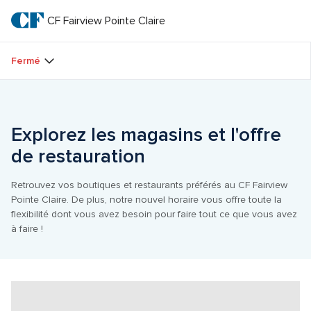
Passer
au
CF Fairview Pointe Claire
CF 
texte
principal
Fairview 
Fermé
Pointe 
Claire
Explorez les magasins et l'offre 
de restauration
Retrouvez vos boutiques et restaurants préférés au CF Fairview 
Pointe Claire. De plus, notre nouvel horaire vous offre toute la 
flexibilité dont vous avez besoin pour faire tout ce que vous avez 
à faire !