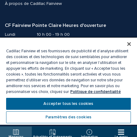
À propos de Cadillac Fairview
CF Fairview Pointe Claire Heures d'ouverture
Lundi
10 h 00 - 19 h 00
Mardi
10 h 00 - 19 h 00
Mercredi
10 h 00 - 19 h 00
Cadillac Fairview et ses fournisseurs de publicité et d’analyse utilisent
des cookies et des technologies de suivi semblables pour améliorer
Jeudi
10 h 00 - 21 h 00
et personnaliser la navigation sur le site, en analyser l’utilisation et
Vendredi
10 h 00 - 21 h 00
appuyer les efforts de marketing. En cliquant sur « Accepter tous les
Samedi
9 h 00 - 19 h 00
cookies », toutes les fonctionnalités seront activées et vous nous
Dimanche
permettrez d’utiliser vos données de navigation sur notre site pour
10 h 00 - 18 h 00
améliorer nos services et notre marketing. Pour en savoir plus ou
Politique de confidentialité
personnaliser vos choix, cliquez sur
© 2026 Cadillac Fairview. Tous droits réservés. 
ᴹᴰ une marque déposée de La Corporation Cadillac Fairview limitée.
Accepter tous les cookies
Politique de confidentialité
Accessibilité
Conditions d’utilisation
Paramètres des cookies
Centre de préférences des cookies
Magasins
Actualités et événements
Information
Le menu