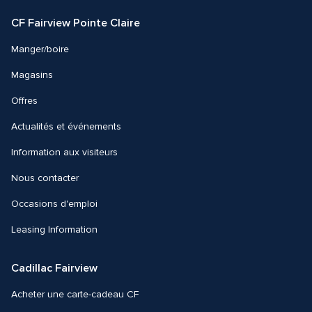
Facebook
Instagram
CF Fairview Pointe Claire
Manger/boire
Magasins
Offres
Actualités et événements
Information aux visiteurs
Nous contacter 
Occasions d'emploi
Leasing Information
Cadillac Fairview
Acheter une carte-cadeau CF