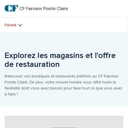
Passer
au
CF Fairview Pointe Claire
CF 
texte
principal
Fairview 
Fermé
Pointe 
Claire
Explorez les magasins et l'offre 
de restauration
Retrouvez vos boutiques et restaurants préférés au CF Fairview 
Pointe Claire. De plus, notre nouvel horaire vous offre toute la 
flexibilité dont vous avez besoin pour faire tout ce que vous avez 
à faire !