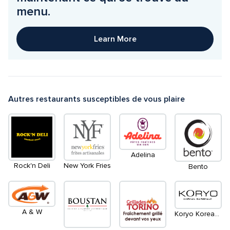
menu.
Learn More
Autres restaurants susceptibles de vous plaire
Adelina
Rock'n Deli
New York Fries
Bento
A & W
Koryo Korean BBQ