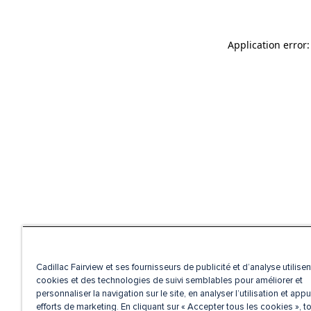
Application error
Cadillac Fairview et ses fournisseurs de publicité et d’analyse utilise
cookies et des technologies de suivi semblables pour améliorer et
personnaliser la navigation sur le site, en analyser l’utilisation et appu
efforts de marketing. En cliquant sur « Accepter tous les cookies », t