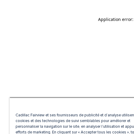
Application error
Cadillac Fairview et ses fournisseurs de publicité et d’analyse utilise
cookies et des technologies de suivi semblables pour améliorer et
personnaliser la navigation sur le site, en analyser l’utilisation et appu
efforts de marketing. En cliquant sur « Accepter tous les cookies », t