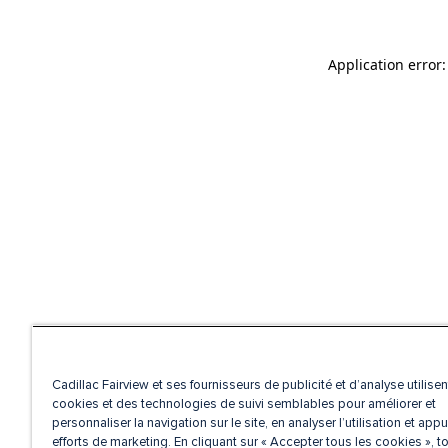
Application error
Cadillac Fairview et ses fournisseurs de publicité et d’analyse utilise
cookies et des technologies de suivi semblables pour améliorer et
personnaliser la navigation sur le site, en analyser l’utilisation et appu
efforts de marketing. En cliquant sur « Accepter tous les cookies », t