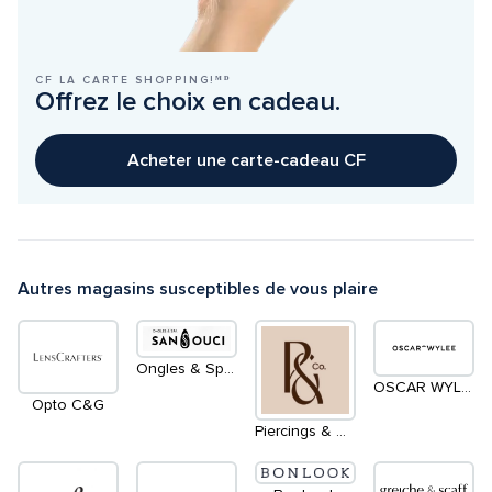
CF LA CARTE SHOPPING!ᴹᴰ
Offrez le choix en cadeau.
Acheter une carte-cadeau CF
Autres magasins susceptibles de vous plaire
Ongles & Spa Sans Souci
OSCAR WYLEE
Opto C&G
Piercings & Co. / Perçages & Co.