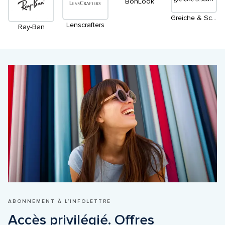
BonLook
Greiche & Scaff
Lenscrafters
Ray-Ban
ABONNEMENT À L’INFOLETTRE
Accès privilégié. Offres 