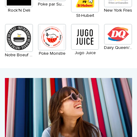
Poke par Sushi Shop
Rock'N Deli
New York Fries
St-Hubert
Dairy Queen/Orange Julius
Jugo Juice
Poke Monstre
Notre Boeuf De Grâce