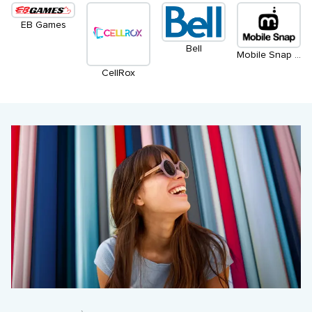
EB Games
Bell
Mobile Snap Quartier Gourmet
CellRox