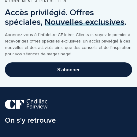
ABONNEMENT À L’INFOLETTRE
Accès privilégié. Offres 
spéciales, 
Nouvelles exclusives
.
Abonnez-vous à l’infolettre CF Idées Clients et soyez le premier à 
recevoir des offres spéciales exclusives, un accès privilégié à des 
nouvelles et des activités ainsi que des conseils et de l'inspiration 
pour vos séances de magasinage!
S’abonner
On s'y retrouve