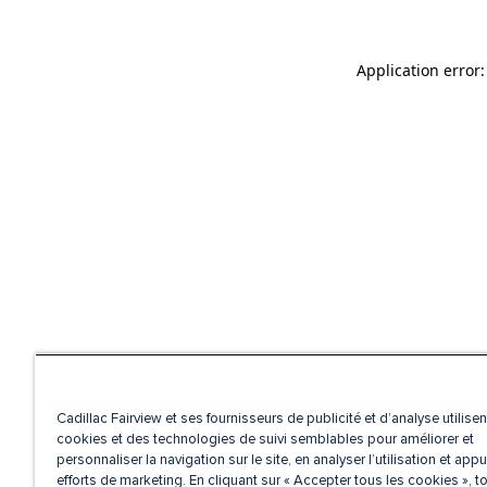
Application error
Cadillac Fairview et ses fournisseurs de publicité et d’analyse utilise
cookies et des technologies de suivi semblables pour améliorer et
personnaliser la navigation sur le site, en analyser l’utilisation et appu
efforts de marketing. En cliquant sur « Accepter tous les cookies », t