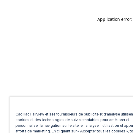
Application error
Cadillac Fairview et ses fournisseurs de publicité et d’analyse utilise
cookies et des technologies de suivi semblables pour améliorer et
personnaliser la navigation sur le site, en analyser l’utilisation et appu
efforts de marketing. En cliquant sur « Accepter tous les cookies », t